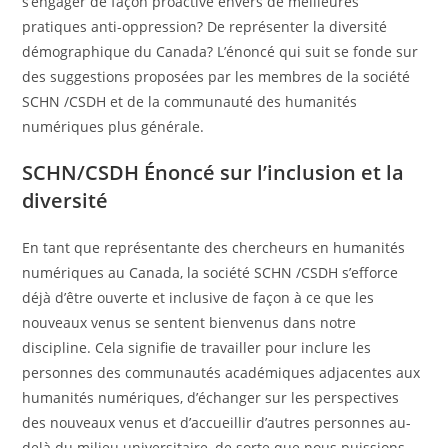
s’engager de façon proactive envers de meilleures
pratiques anti-oppression? De représenter la diversité
démographique du Canada? L’énoncé qui suit se fonde sur
des suggestions proposées par les membres de la société
SCHN /CSDH et de la communauté des humanités
numériques plus générale.
SCHN/CSDH Énoncé sur l’inclusion et la
diversité
En tant que représentante des chercheurs en humanités
numériques au Canada, la société SCHN /CSDH s’efforce
déjà d’être ouverte et inclusive de façon à ce que les
nouveaux venus se sentent bienvenus dans notre
discipline. Cela signifie de travailler pour inclure les
personnes des communautés académiques adjacentes aux
humanités numériques, d’échanger sur les perspectives
des nouveaux venus et d’accueillir d’autres personnes au-
delà du milieu universitaire, de sorte que nous puissions