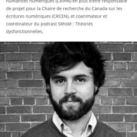
humanités numériques (CRIHN) en plus d’être responsable
de projet pour la Chaire de recherche du Canada sur les
écritures numériques (CRCEN), et coanimateur et
coordinateur du podcast Skholé : Théories
dysfonctionnelles.