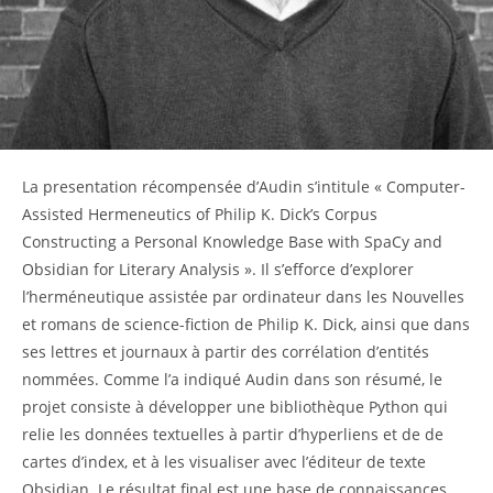
La presentation récompensée d’Audin s’intitule « Computer-
Assisted Hermeneutics of Philip K. Dick’s Corpus
Constructing a Personal Knowledge Base with SpaCy and
Obsidian for Literary Analysis ». Il s’efforce d’explorer
l’herméneutique assistée par ordinateur dans les Nouvelles
et romans de science-fiction de Philip K. Dick, ainsi que dans
ses lettres et journaux à partir des corrélation d’entités
nommées. Comme l’a indiqué Audin dans son résumé, le
projet consiste à développer une bibliothèque Python qui
relie les données textuelles à partir d’hyperliens et de de
cartes d’index, et à les visualiser avec l’éditeur de texte
Obsidian. Le résultat final est une base de connaissances