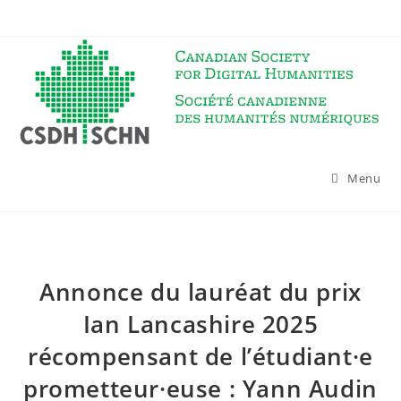
Skip
to
content
Menu
Annonce du lauréat du prix
Ian Lancashire 2025
récompensant de l’étudiant·e
prometteur·euse : Yann Audin