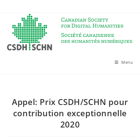
Skip
to
content
Menu
Appel: Prix CSDH/SCHN pour
contribution exceptionnelle
2020