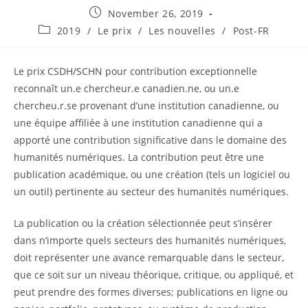
Post
November 26, 2019
published:
Post
2019
/
Le prix
/
Les nouvelles
/
Post-FR
category:
Le prix CSDH/SCHN pour contribution exceptionnelle
reconnaît un.e chercheur.e canadien.ne, ou un.e
chercheu.r.se provenant d’une institution canadienne, ou
une équipe affiliée à une institution canadienne qui a
apporté une contribution significative dans le domaine des
humanités numériques. La contribution peut être une
publication académique, ou une création (tels un logiciel ou
un outil) pertinente au secteur des humanités numériques.
La publication ou la création sélectionnée peut s’insérer
dans n’importe quels secteurs des humanités numériques,
doit représenter une avance remarquable dans le secteur,
que ce soit sur un niveau théorique, critique, ou appliqué, et
peut prendre des formes diverses; publications en ligne ou