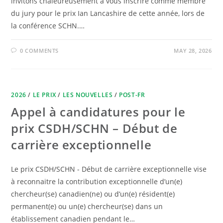
invitons chaleureusement à vous inscrire comme membre
du jury pour le prix Ian Lancashire de cette année, lors de
la conférence SCHN.…
0 COMMENTS
MAY 28, 2026
2026
/
LE PRIX
/
LES NOUVELLES
/
POST-FR
Appel à candidatures pour le
prix CSDH/SCHN – Début de
carrière exceptionnelle
Le prix CSDH/SCHN - Début de carrière exceptionnelle vise
à reconnaitre la contribution exceptionnelle d’un(e)
chercheur(se) canadien(ne) ou d’un(e) résident(e)
permanent(e) ou un(e) chercheur(se) dans un
établissement canadien pendant le…