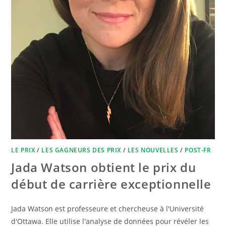
LE PRIX
/
LES GAGNEURS DES PRIX
/
LES NOUVELLES
/
POST-FR
Jada Watson obtient le prix du
début de carrière exceptionnelle
Jada Watson est professeure et chercheuse à l'Université
d'Ottawa. Elle utilise l'analyse de données pour révéler les