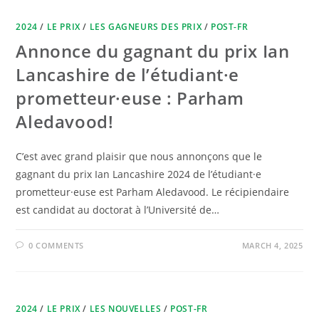
2024
/
LE PRIX
/
LES GAGNEURS DES PRIX
/
POST-FR
Annonce du gagnant du prix Ian
Lancashire de l’étudiant·e
prometteur·euse : Parham
Aledavood!
C’est avec grand plaisir que nous annonçons que le
gagnant du prix Ian Lancashire 2024 de l’étudiant·e
prometteur·euse est Parham Aledavood. Le récipiendaire
est candidat au doctorat à l’Université de…
0 COMMENTS
MARCH 4, 2025
2024
/
LE PRIX
/
LES NOUVELLES
/
POST-FR