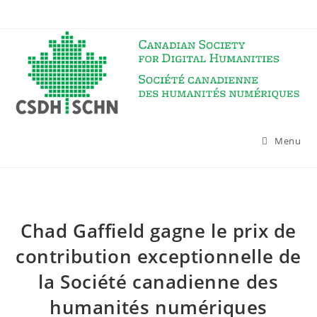
Skip
to
content
Menu
Chad Gaffield gagne le prix de
contribution exceptionnelle de
la Société canadienne des
humanités numériques