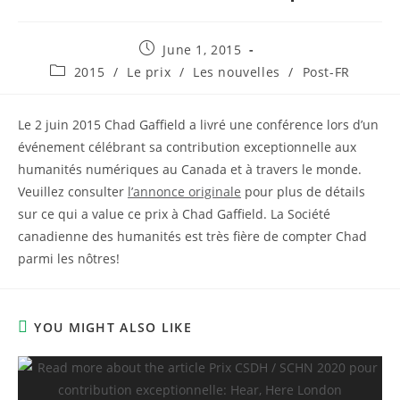
Post
June 1, 2015
published:
Post
2015
/
Le prix
/
Les nouvelles
/
Post-FR
category:
Le 2 juin 2015 Chad Gaffield a livré une conférence lors d’un
événement célébrant sa contribution exceptionnelle aux
humanités numériques au Canada et à travers le monde.
Veuillez consulter
l’annonce originale
pour plus de détails
sur ce qui a value ce prix à Chad Gaffield. La Société
canadienne des humanités est très fière de compter Chad
parmi les nôtres!
YOU MIGHT ALSO LIKE